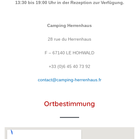
13:30 bis 19:00 Uhr in der Rezeption zur Verfügung.
Camping Herrenhaus
28 rue du Herrenhaus
F – 67140 LE HOHWALD
+33 (0)6 45 40 73 92
contact@camping-herrenhaus.fr
Ortbestimmung