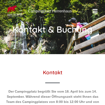
Zum
Main
Inhalt
Campingplatz Herrenhaus
Menu
springen
Kontakt & Buchung
Kontakt
Der Campingplatz begrüßt Sie vom 18. April bis zum 14.
September. Während dieser Öffnungszeit steht Ihnen das
Team des Campingplatzes von 8:00 bis 12:00 Uhr und von