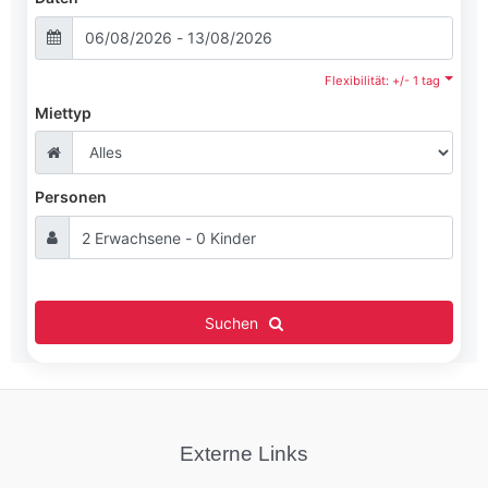
Flexibilität: +/- 1 tag
Miettyp
Personen
Suchen
Externe Links